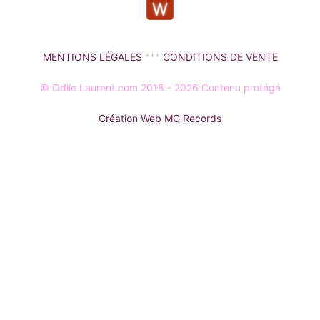
MENTIONS LÉGALES
***
CONDITIONS DE VENTE
© Odile Laurent.com 2018 - 2026 Contenu protégé
Création Web MG Records