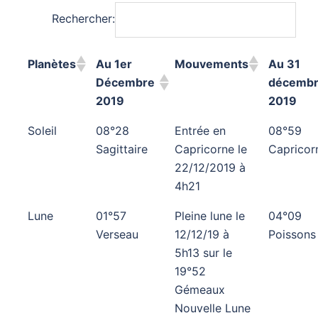
Rechercher:
Planètes
Au 1er
Mouvements
Au 31
Décembre
décemb
2019
2019
Soleil
08°28
Entrée en
08°59
Sagittaire
Capricorne le
Capricor
22/12/2019 à
4h21
Lune
01°57
Pleine lune le
04°09
Verseau
12/12/19 à
Poissons
5h13 sur le
19°52
Gémeaux
Nouvelle Lune