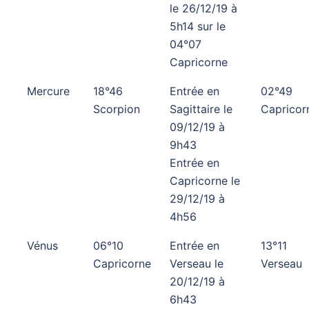
le 26/12/19 à
5h14 sur le
04°07
Capricorne
Mercure
18°46
Entrée en
02°49
Scorpion
Sagittaire le
Capricor
09/12/19 à
9h43
Entrée en
Capricorne le
29/12/19 à
4h56
Vénus
06°10
Entrée en
13°11
Capricorne
Verseau le
Verseau
20/12/19 à
6h43