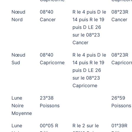
Nœud
08°40
R le 4 puis D le
08°23R
Nord
Cancer
14 puis R le 19
Cancer
puis D LE 26
sur le 08°23
Cancer
Nœud
08°40
R le 4 puis D le
08°23R
Sud
Capricorne
14 puis R le 19
Capricor
puis D LE 26
sur le 08°23
Capricorne
Lune
23°38
26°59
Noire
Poissons
Poissons
Moyenne
Lune
00°05 R
R le 2 sur le
01°39R