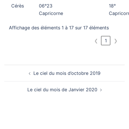
Cérès
06°23
18°
Capricorne
Capricor
Affichage des éléments 1 à 17 sur 17 éléments
❮
1
❯
Navigation
Le ciel du mois d’octobre 2019
d’article
Le ciel du mois de Janvier 2020