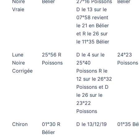
Noire
Bélier
27°16 Poissons
Bélier
Vraie
D le 13 sur le
07°58 revient
le 21 en Bélier
et R le 26 sur
le 11°35 Bélier
Lune
25°56 R
D le 4 sur le
24°23
Noire
Poissons
25°40
Poissons
Corrigée
Poissons R le
12 sur le 26°32
Poissons et D
le 26 sur le
23°22
Poissons
Chiron
01°30 R
D le 13/12/19
01°35 Bél
Bélier